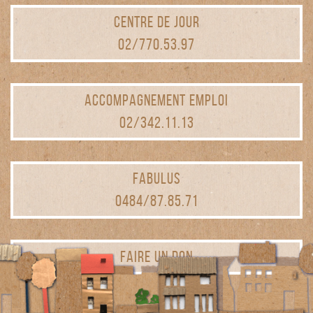
CENTRE DE JOUR
02/770.53.97
ACCOMPAGNEMENT EMPLOI
02/342.11.13
FABULUS
0484/87.85.71
FAIRE UN DON